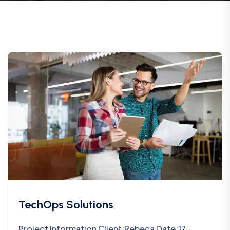
TechOps Solutions
Project Information Client:Rebeca Date:17