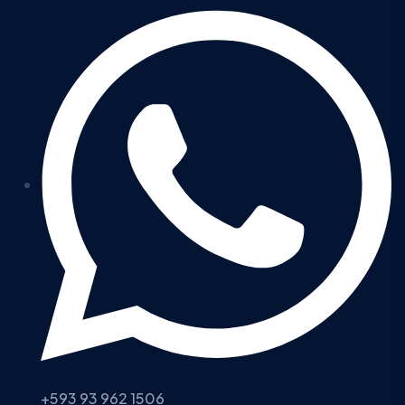
+593 93 962 1506