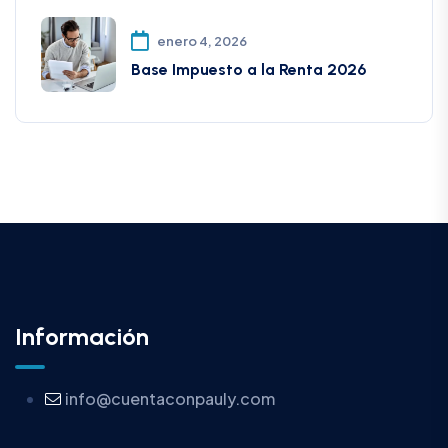
enero 4, 2026
Base Impuesto a la Renta 2026
Información
info@cuentaconpauly.com