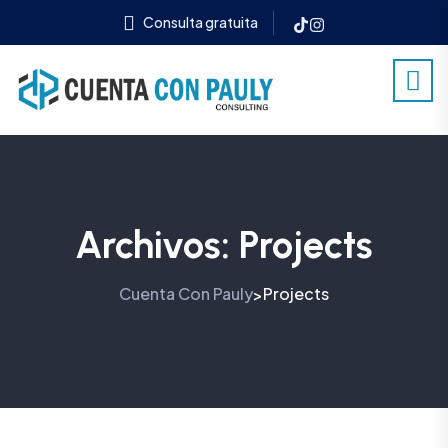
Consulta gratuita
Archivos:
Projects
Cuenta Con Pauly
Projects
>