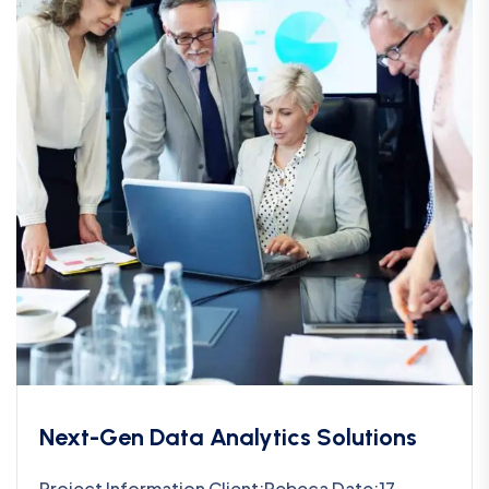
Next-Gen Data Analytics Solutions
Project Information Client:Rebeca Date:17