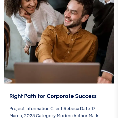
Right Path for Corporate Success
Project Information Client:Rebeca Date:17
March, 2023 Category:Modern Author:Mark