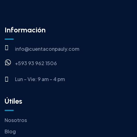
Información
info@cuentaconpauly.com
+593 93 962 1506
Lun – Vie: 9 am – 4 pm
Útiles
Nosotros
Blog